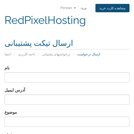
ورود
Persian
مشاهده کارت خرید
RedPixelHosting
ارسال تیکت پشتیبانی
ارسال درخواست
درخواستهای پشتیبانی
ناحیه کاربری
اعضا
نام
آدرس ایمیل
موضوع