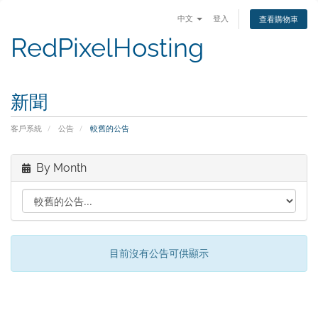
中文
登入
查看購物車
RedPixelHosting
新聞
客戶系統
公告
較舊的公告
By Month
目前沒有公告可供顯示