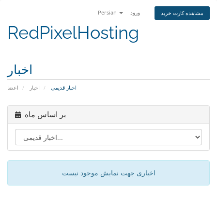
ورود
Persian
مشاهده کارت خرید
RedPixelHosting
اخبار
اخبار قدیمی
اخبار
اعضا
بر اساس ماه
اخباری جهت نمایش موجود نیست