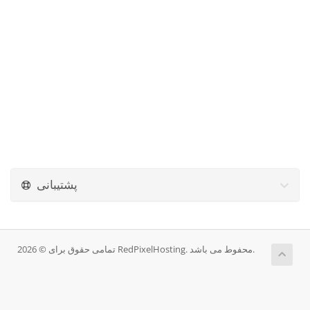
پشتیبانی
تمامی حقوق برای © 2026 RedPixelHosting. محفوط می باشد.